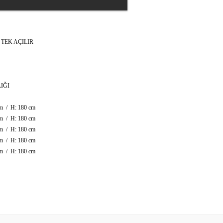
 TEK AÇILIR
IĞI
 / H: 180 cm
m / H: 180 cm
m / H: 180 cm
m / H: 180 cm
m / H: 180 cm