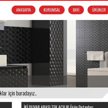
ANASAYFA
KURUMSAL
BAYİ
ÜRÜNLER
İKİ DUVAR ARASI TEK AÇILIR Ürün Detayları