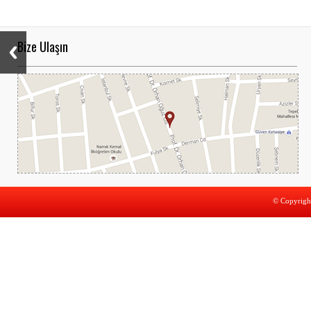
Bize Ulaşın
© Copyright