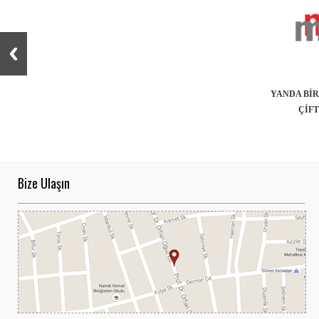
YANDA BİR
ÇİFT
Bize Ulaşın