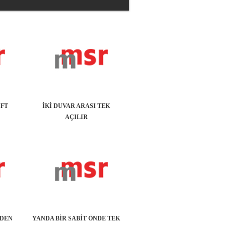
İFT
İKİ DUVAR ARASI TEK
AÇILIR
NDEN
YANDA BİR SABİT ÖNDE TEK