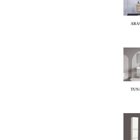
ARAS
TUNA