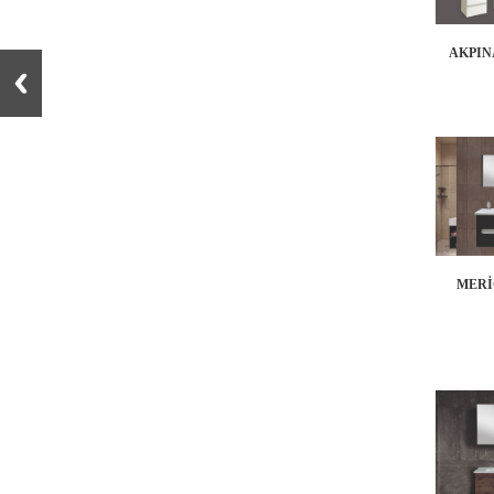
AKPIN
MERİ