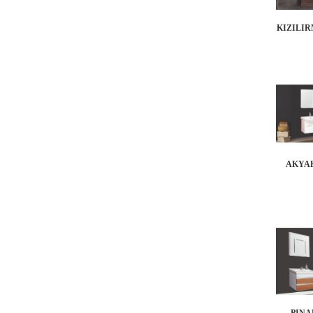
KIZILIR
AKYAK
PINA